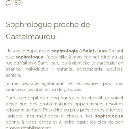
(31180)
Sophrologue proche de
Castelmaurou
Je suis thérapeute en
sophrologie
à
Saint-Jean
. En tant
que
sophrologue
, j'accueille à mon cabinet situé au 33
rue du Vallon à Saint-jean, ou à domicile, le particulier en
séance individuelle : enfants, adolescents, adultes,
seniors,
je me déplace également en entreprise pour des
séances individuelles ou de groupes.
Parfois en dépit d’un long parcours de «travail sur soi», il
arrive que des problématiques apparemment résolues
refassent surface. Pour être au plus près de vos attentes,
j'adapte mes méthodes à chacun. Un
sophrologue
donne à votre corps et à votre esprit les clés de son
propre rétablissement.