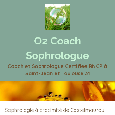
O2 Coach
Sophrologue
Coach et Sophrologue Certifiée RNCP à
Saint-Jean et Toulouse 31
Sophrologie à proximité de Castelmaurou